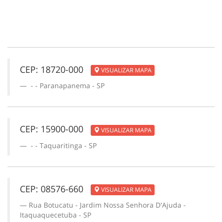
CEP: 18720-000
VISUALIZAR MAPA
- - Paranapanema - SP
CEP: 15900-000
VISUALIZAR MAPA
- - Taquaritinga - SP
CEP: 08576-660
VISUALIZAR MAPA
Rua Botucatu - Jardim Nossa Senhora D'Ajuda -
Itaquaquecetuba - SP