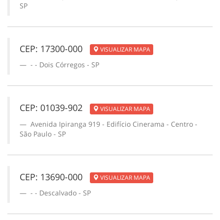
SP
CEP: 17300-000
VISUALIZAR MAPA
- - Dois Córregos - SP
CEP: 01039-902
VISUALIZAR MAPA
Avenida Ipiranga 919 - Edifício Cinerama - Centro -
São Paulo - SP
CEP: 13690-000
VISUALIZAR MAPA
- - Descalvado - SP