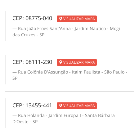
CEP: 08775-040
VISUALIZAR MAPA
Rua João Froes Sant'Anna - Jardim Náutico - Mogi
das Cruzes - SP
CEP: 08111-230
VISUALIZAR MAPA
Rua Colônia D'Assunção - Itaim Paulista - São Paulo -
SP
CEP: 13455-441
VISUALIZAR MAPA
Rua Holanda - Jardim Europa I - Santa Bárbara
D'Oeste - SP