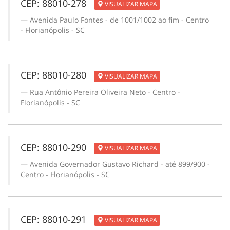
CEP: 88010-278
VISUALIZAR MAPA
Avenida Paulo Fontes - de 1001/1002 ao fim - Centro
- Florianópolis - SC
CEP: 88010-280
VISUALIZAR MAPA
Rua Antônio Pereira Oliveira Neto - Centro -
Florianópolis - SC
CEP: 88010-290
VISUALIZAR MAPA
Avenida Governador Gustavo Richard - até 899/900 -
Centro - Florianópolis - SC
CEP: 88010-291
VISUALIZAR MAPA