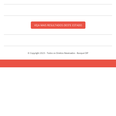
VEJA MAIS RESULTADOS DESTE ESTADO
© Copyright 2023 - Todos os Direitos Reservados - Busque CEP