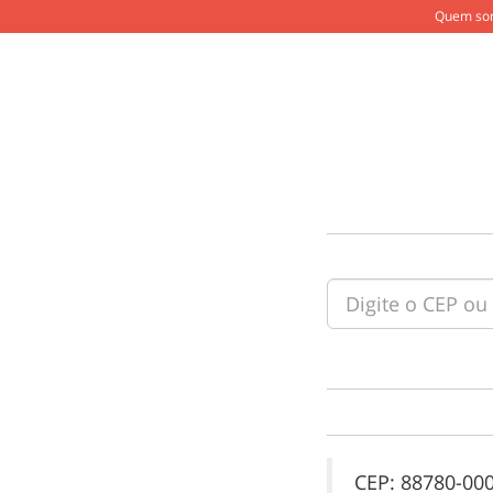
Quem so
CEP: 88780-00