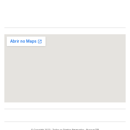
© Copyright 2023 - Todos os Direitos Reservados - Busque CEP