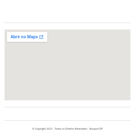
© Copyright 2023 - Todos os Direitos Reservados - Busque CEP