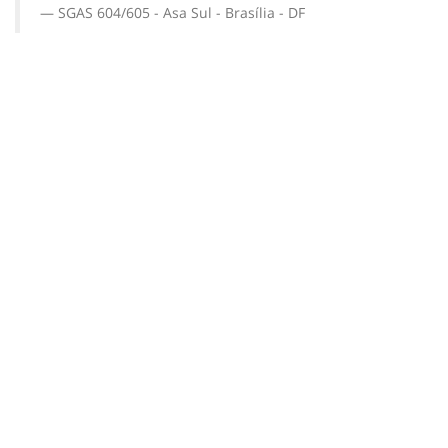
SGAS 604/605 - Asa Sul - Brasília - DF