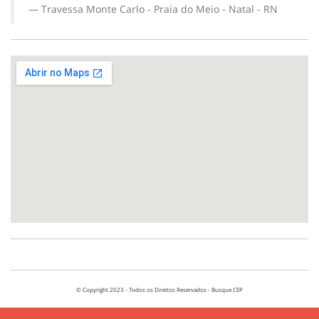
Travessa Monte Carlo - Praia do Meio - Natal - RN
© Copyright 2023 - Todos os Direitos Reservados - Busque CEP