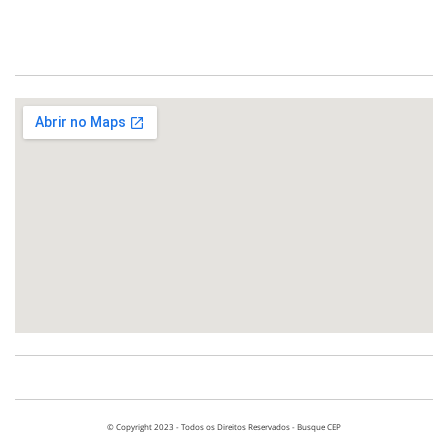
© Copyright 2023 - Todos os Direitos Reservados - Busque CEP