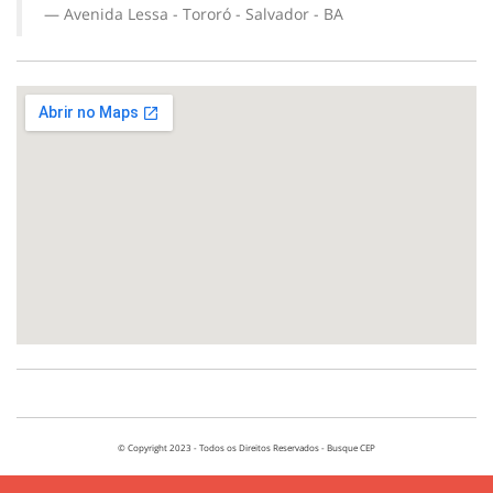
Avenida Lessa - Tororó - Salvador - BA
© Copyright 2023 - Todos os Direitos Reservados - Busque CEP