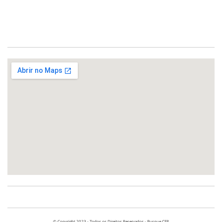
© Copyright 2023 - Todos os Direitos Reservados - Busque CEP