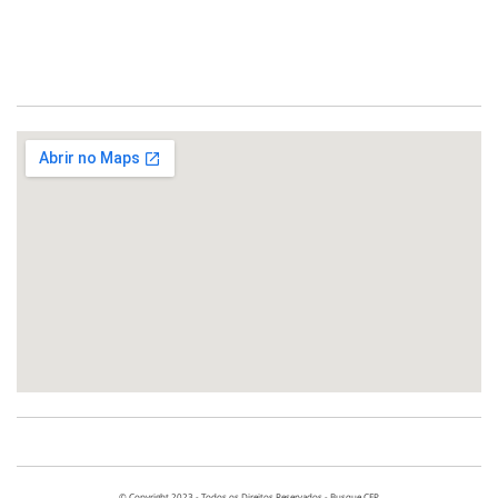
© Copyright 2023 - Todos os Direitos Reservados - Busque CEP