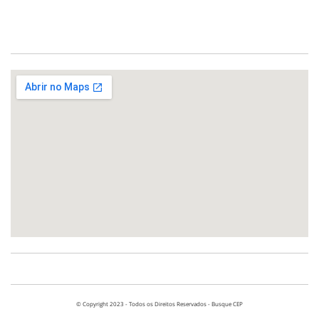
© Copyright 2023 - Todos os Direitos Reservados - Busque CEP