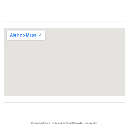
© Copyright 2023 - Todos os Direitos Reservados - Busque CEP